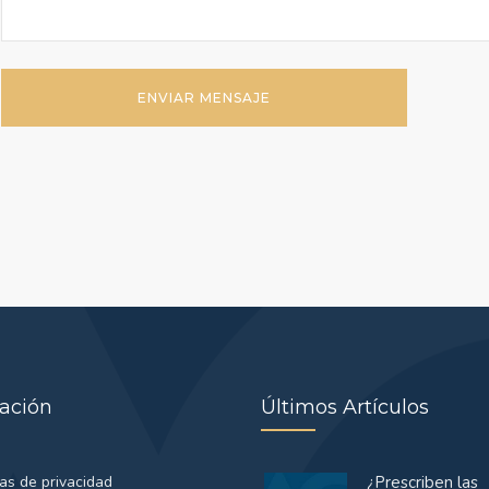
ación
Últimos Artículos
cas de privacidad
¿Prescriben las