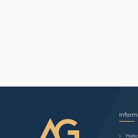
Inform
Políti