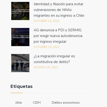
Identidad y filiación para evitar
vulneraciones de NNAs
migrantes en su ingreso a Chile
OCTUBRE 14, 2022
AG denuncia a PDI y SERMIG
por exigir nueva autodenuncia
por ingreso irregular
OCTUBRE 14, 2022
¿La migración irregular es
constitutiva de delito?
AGOSTO 26, 2022
Etiquetas
chile
CIDH
Delitos economicos