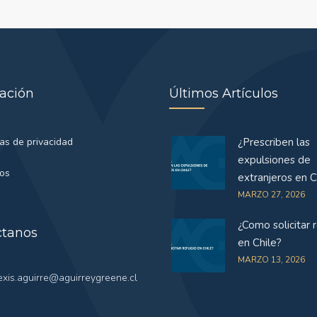
ación
Últimos Artículos
cas de privacidad
¿Prescriben las
expulsiones de
tos
extranjeros en C
MARZO 27, 2026
¿Como solicitar 
ctanos
en Chile?
MARZO 13, 2026
exis.aguirre@aguirreygreene.cl