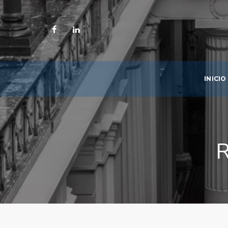
INICIO
R