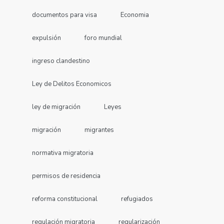
documentos para visa
Economia
expulsión
foro mundial
ingreso clandestino
Ley de Delitos Economicos
ley de migración
Leyes
migración
migrantes
normativa migratoria
permisos de residencia
reforma constitucional
refugiados
regulación migratoria
regularización