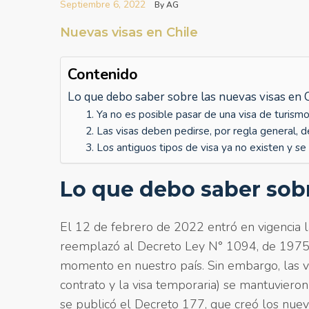
Septiembre 6, 2022
By AG
Nuevas visas en Chile
Contenido
Lo que debo saber sobre las nuevas visas en 
1. Ya no es posible pasar de una visa de turismo
2. Las visas deben pedirse, por regla general, 
3. Los antiguos tipos de visa ya no existen y 
Lo que debo saber sobr
El 12 de febrero de 2022 entró en vigencia l
reemplazó al Decreto Ley N° 1094, de 1975, 
momento en nuestro país. Sin embargo, las vis
contrato y la visa temporaria) se mantuviero
se publicó el Decreto 177, que creó los nuev