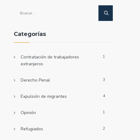
Buscar:
Categorías
Contratación de trabajadores
1
extranjeros
Derecho Penal
3
Expulsión de migrantes
4
Opinión
1
Refugiados
2