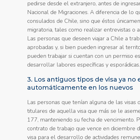
pedirse desde el extranjero, antes de ingresar
Nacional de Migraciones. A diferencia de lo qu
consulados de Chile, sino que éstos únicame
migratoria, tales como realizar entrevistas o 
Las personas que deseen viajar a Chile a tra
aprobadas y, si bien pueden ingresar al territ
pueden trabajar si cuentan con un permiso esp
desarrollar labores específicas y esporádica
3. Los antiguos tipos de visa ya no
automáticamente en los nuevos
Las personas que tenían alguna de las visas
titulares de aquella visa que más se le aseme
177, manteniendo su fecha de vencimiento. Po
contrato de trabajo que vence en diciembre 
visa para el desarrollo de actividades remune