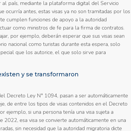
 al país, mediante la plataforma digital del Servicio
e ocurría antes, estas visas ya no son tramitadas por los
nte cumplen funciones de apoyo a la autoridad
actuar como ministros de fe para la firma de contratos.
bajar, por ejemplo, deberán esperar que sus visas sean
orio nacional como turistas durante esta espera, solo
ecial que los autorice, el que solo sirve para
s.
 existen y se transformaron
 del Decreto Ley N° 1094, pasan a ser automáticamente
je, de entre los tipos de visas contenidos en el Decreto
r ejemplo, si una persona tenía una visa sujeta a
de 2022, esa visa se convierte automáticamente en una
radas, sin necesidad que la autoridad migratoria dicte