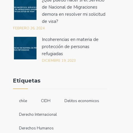
¿Qué puedo hacer si el Servicio
de Nacional de Migraciones
demora en resolver mi solicitud
de visa?
FEBRERO 26, 2024
Incoherencias en materia de
protección de personas
refugiadas
DICIEMBRE 19, 2023
Etiquetas
chile
CIDH
Delitos economicos
Derecho Internacional
Derechos Humanos